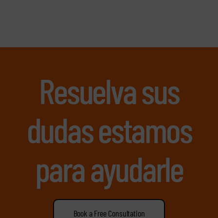
Resuelva sus
dudas estamos
para ayudarle
Book a Free Consultation