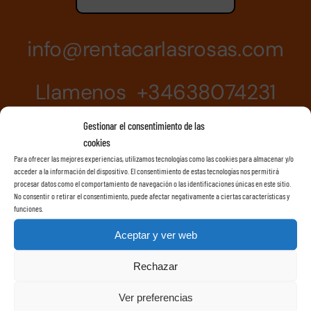
info@rentacarlasrosas.com
Llamenos +34638074231
Gestionar el consentimiento de las
cookies
Para ofrecer las mejores experiencias, utilizamos tecnologías como las cookies para almacenar y/o
acceder a la información del dispositivo. El consentimiento de estas tecnologías nos permitirá
procesar datos como el comportamiento de navegación o las identificaciones únicas en este sitio.
No consentir o retirar el consentimiento, puede afectar negativamente a ciertas características y
funciones.
Aceptar y ver web
Rechazar
Ver preferencias