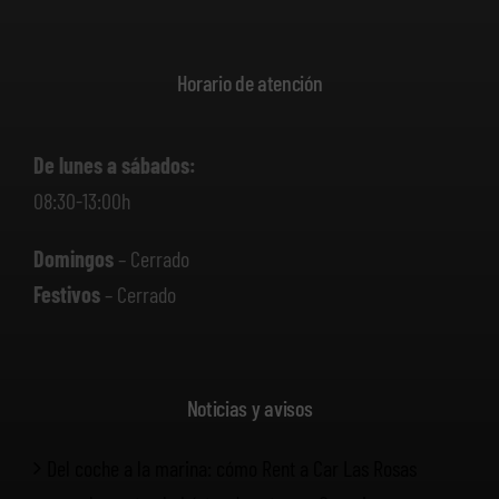
Horario de atención
De lunes a sábados:
08:30-13:00h
Domingos
– Cerrado
Festivos
– Cerrado
Noticias y avisos
Del coche a la marina: cómo Rent a Car Las Rosas