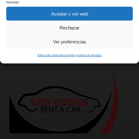
funciones.
Aceptar y ver web
Rechazar
Ver preferencias
Política de cookies
Aviso legal y protección de datos