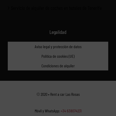
Servicio de alquiler de coches en hoteles de Tenerife
Legalidad
Aviso legal y protección de datos
Política de cookies (UE)
Condiciones de alquiler
© 2020 • Rent a car Las Rosas
Móvil y WhatsApp:
+34 638074231