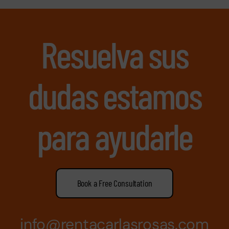
Resuelva sus
dudas estamos
para ayudarle
Book a Free Consultation
info@rentacarlasrosas.com