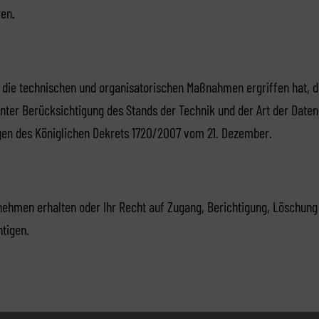
ren.
s die technischen und organisatorischen Maßnahmen ergriffen hat, 
nter Berücksichtigung des Stands der Technik und der Art der Daten
gen des Königlichen Dekrets 1720/2007 vom 21. Dezember.
nehmen erhalten oder Ihr Recht auf Zugang, Berichtigung, Löschung
htigen.