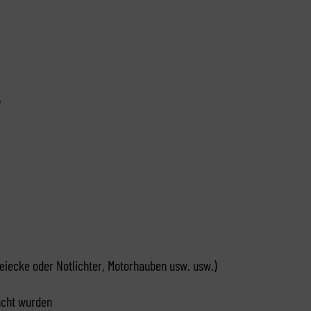
*
eiecke oder Notlichter, Motorhauben usw. usw.)
acht wurden