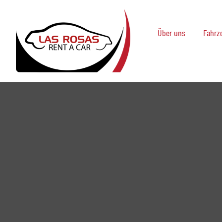
Skip
to
Über uns
Fahrze
content