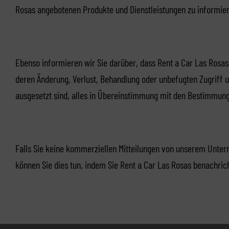
Rosas angebotenen Produkte und Dienstleistungen zu informie
Ebenso informieren wir Sie darüber, dass Rent a Car Las Rosa
deren Änderung, Verlust, Behandlung oder unbefugten Zugriff u
ausgesetzt sind, alles in Übereinstimmung mit den Bestimmun
Falls Sie keine kommerziellen Mitteilungen von unserem Unter
können Sie dies tun, indem Sie Rent a Car Las Rosas benachric