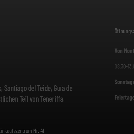
Öffnungsz
Von Mont
08:30-13:
Sonntag
 Santiago del Teide, Guía de
Feiertag
ichen Teil von Teneriffa.
Einkaufszentrum Nr. 41