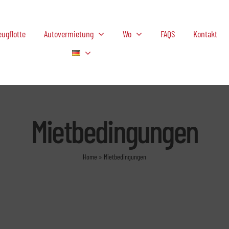
ugflotte
Autovermietung
Wo
FAQS
Kontakt
Mietbedingungen
Home
»
Mietbedingungen