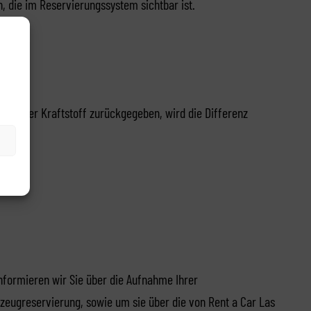
n, die im Reservierungssystem sichtbar ist.
weniger Kraftstoff zurückgegeben, wird die Differenz
ormieren wir Sie über die Aufnahme Ihrer
zeugreservierung, sowie um sie über die von Rent a Car Las