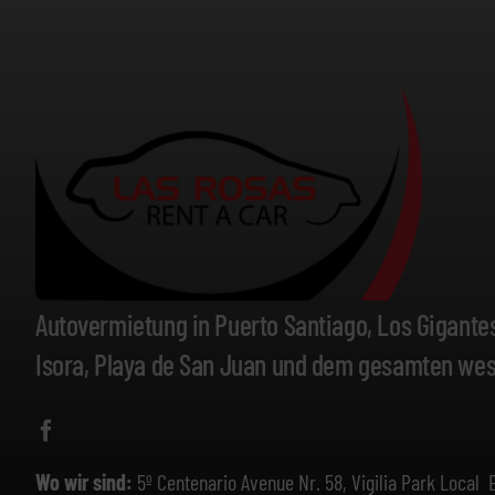
Autovermietung in Puerto Santiago, Los Gigantes,
Isora, Playa de San Juan und dem gesamten westl
Wo wir sind:
5º Centenario Avenue Nr. 58, Vigilia Park Local 