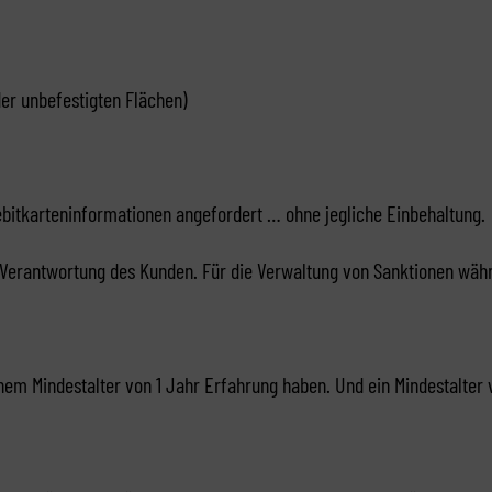
er unbefestigten Flächen)
itkarteninformationen angefordert … ohne jegliche Einbehaltung.
n Verantwortung des Kunden. Für die Verwaltung von Sanktionen wä
nem Mindestalter von 1 Jahr Erfahrung haben. Und ein Mindestalter 