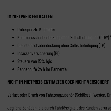
IM MIETPREIS ENTHALTEN
Unbegrenzte Kilometer
Kollisionsschadendeckung ohne Selbstbeteiligung (CDW)
Diebstahlschadendeckung ohne Selbstbeteiligung (TP)
Insassenversicherung (PI)
Steuern von 15% Igic
Pannenhilfe 24 h im Pannenfall
NICHT IM MIETPREIS ENTHALTEN ODER NICHT VERSICHERT
Verlust oder Bruch von Fahrzeugzubehör (Schlüssel, Westen, Dr
Jegliche Schäden, die durch Fahrlässigkeit des Kunden verurs