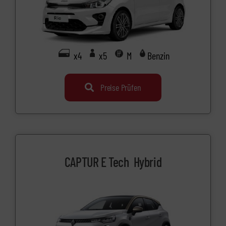
x4
x5
M
Benzin
Preise Prüfen
CAPTUR E Tech Hybrid