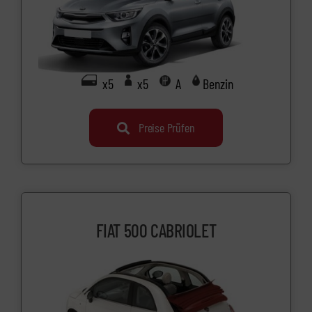
x5
x5
A
Benzin
Preise Prüfen
FIAT 500 CABRIOLET