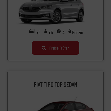
x5
x5
A
Benzin
Preise Prüfen
FIAT TIPO TOP SEDAN