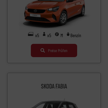
x5
x5
M
Benzin
Preise Prüfen
SKODA FABIA