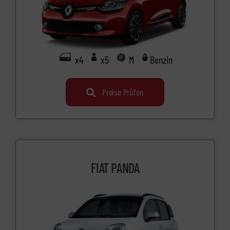
x4
x5
M
Benzin
Preise Prüfen
FIAT PANDA