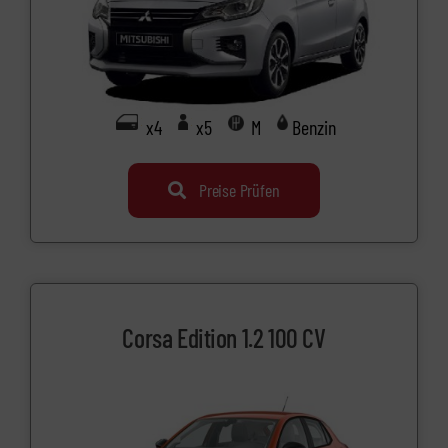
x4
x5
M
Benzin
Preise Prüfen
Corsa Edition 1.2 100 CV