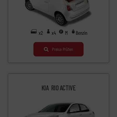
x2
x4
M
Benzin
Preise Prüfen
KIA RIO ACTIVE