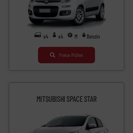
x4
x4
M
Benzin
Preise Prüfen
MITSUBISHI SPACE STAR