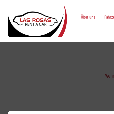
Skip
to
Über uns
Fahrze
content
Wenn