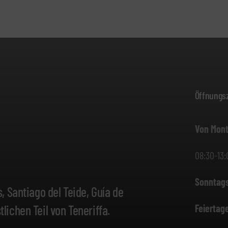
Öffnungsz
Von Mont
08:30-13:
Sonntag
 Santiago del Teide, Guía de
Feiertag
ichen Teil von Teneriffa.