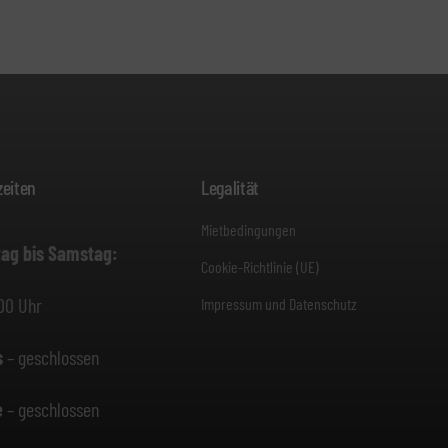
eiten
Legalität
Mietbedingungen
ag bis Samstag:
Cookie-Richtlinie (UE)
00 Uhr
Impressum und Datenschutz
s
– geschlossen
e
– geschlossen